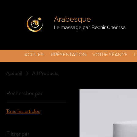
Arabesque
Le massage par Bechir Chemsa
ACCUEIL
PRÉSENTATION
VOTRE SÉANCE
L
Accueil
All Products
Rechercher par
Tous les articles
Filtrer par